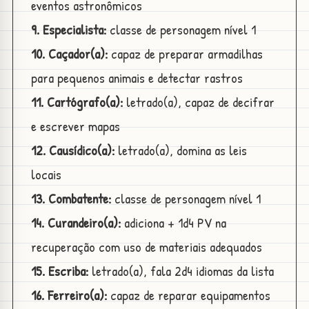
eventos astronômicos
9. Especialista:
classe de personagem nível 1
10. Caçador(a):
capaz de preparar armadilhas
para pequenos animais e detectar rastros
11. Cartógrafo(a):
letrado(a), capaz de decifrar
e escrever mapas
12. Causídico(a):
letrado(a), domina as leis
locais
13. Combatente:
classe de personagem nível 1
14. Curandeiro(a):
adiciona + 1d4 PV na
recuperação com uso de materiais adequados
15. Escriba:
letrado(a), fala 2d4 idiomas da lista
16. Ferreiro(a):
capaz de reparar equipamentos