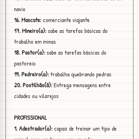
navio
16. Mascate:
comerciante viajante
17. Mineiro(a):
sabe as tarefas básicas do
trabalho em minas
18. Pastor(a):
sabe as tarefas básicas do
pastoreio
19. Pedreiro(a):
trabalha quebrando pedras
20. Postilhão(ã):
Entrega mensagens entre
cidades ou vilarejos
PROFISSIONAL
1. Adestrador(a):
capaz de treinar um tipo de