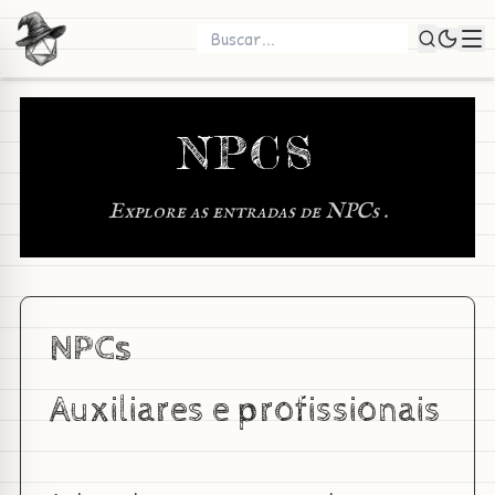
NPCS
Explore as entradas de NPCs .
NPCs
Auxiliares e profissionais