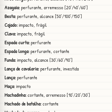
Azagaia:
perfurante, arremesso [20’/40’/60’]
Besta:
perfurante, alcance [50’/100’/150’]
Cajado:
impacto, frágil
Clava:
impacto, frágil
Espada curta:
perfurante
Espada longa:
perfurante, cortante
Funda:
impacto, alcance [30’/60’/90’]
Lança de cavalaria:
perfurante, investida
Lança:
perfurante
Maça:
impacto
Machadinha:
cortante, arremesso [10’/20’/30’]
Machado de batalha:
cortante