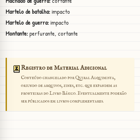
Machado de guerra:
cortante
Martelo de batalha:
impacto
Martelo de guerra:
impacto
Montante:
perfurante, cortante
Registro de Material Adicional
Conteúdo chancelado por Quiral Alquimista,
oriundo de arquivos, zines, etc. que expandem as
fronteiras do Livro Básico. Eventualmente poderão
ser públicados em livros complementares.