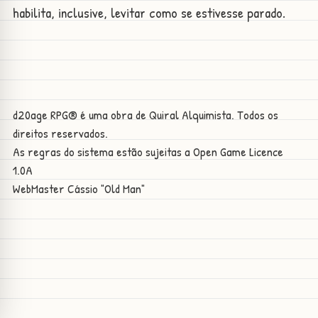
habilita, inclusive, levitar como se estivesse parado.
d20age RPG® é uma obra de Quiral Alquimista. Todos os
direitos reservados.
As regras do sistema estão sujeitas a
Open Game Licence
1.0A
WebMaster
Cássio "Old Man"