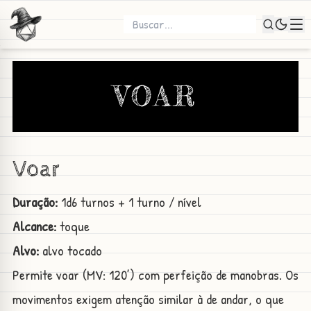
VOAR
Voar
Duração:
1d6 turnos + 1 turno / nível
Alcance:
toque
Alvo:
alvo tocado
Permite voar (MV: 120’) com perfeição de manobras. Os
movimentos exigem atenção similar à de andar, o que