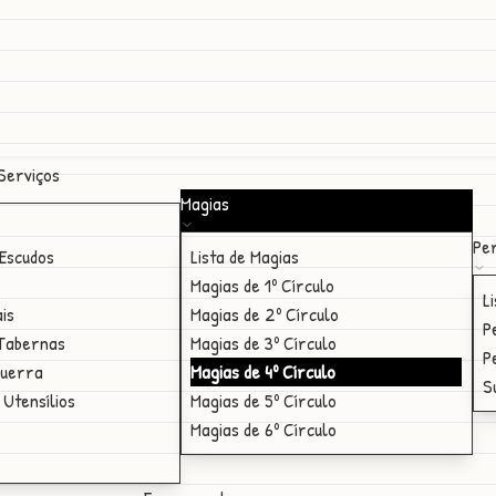
Serviços
Magias
Per
Escudos
Lista de Magias
Magias de 1º Círculo
L
ais
Magias de 2º Círculo
P
 Tabernas
Magias de 3º Círculo
P
Guerra
Magias de 4º Círculo
S
 Utensílios
Magias de 5º Círculo
Magias de 6º Círculo