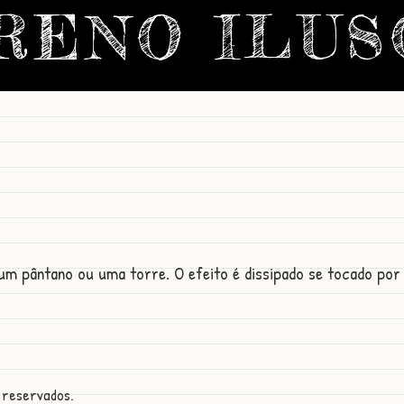
RENO ILUS
m pântano ou uma torre. O efeito é dissipado se tocado por 
 reservados.