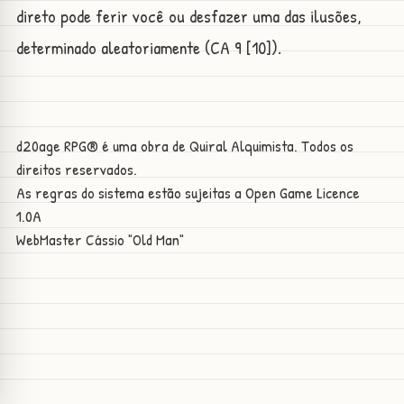
direto pode ferir você ou desfazer uma das ilusões,
determinado aleatoriamente (CA 9 [10]).
d20age RPG® é uma obra de Quiral Alquimista. Todos os
direitos reservados.
As regras do sistema estão sujeitas a
Open Game Licence
1.0A
WebMaster
Cássio "Old Man"