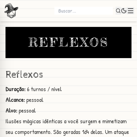
REFLEXOS
Reflexos
Duração:
6 turnos / nível
Alcance:
pessoal
Alvo:
pessoal
Ilusões mágicas idênticas a você surgem e mimetizam
seu comportamento. São geradas 1d4 delas. Um ataque