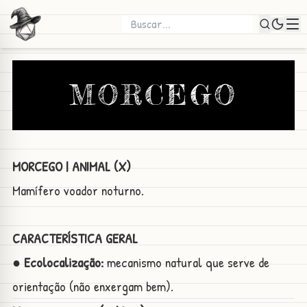
MORCEGO
MORCEGO | ANIMAL (X)
Mamífero voador noturno.
CARACTERÍSTICA GERAL
● Ecolocalização:
mecanismo natural que serve de
orientação (não enxergam bem).