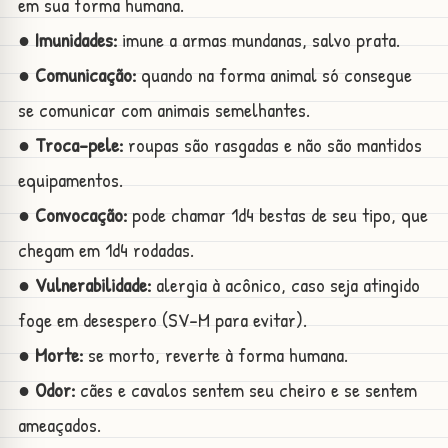
em sua forma humana.
● Imunidades:
imune a armas mundanas, salvo prata.
● Comunicação:
quando na forma animal só consegue
se comunicar com animais semelhantes.
● Troca-pele:
roupas são rasgadas e não são mantidos
equipamentos.
● Convocação:
pode chamar 1d4 bestas de seu tipo, que
chegam em 1d4 rodadas.
● Vulnerabilidade:
alergia à acônico, caso seja atingido
foge em desespero (SV-M para evitar).
● Morte:
se morto, reverte à forma humana.
● Odor:
cães e cavalos sentem seu cheiro e se sentem
ameaçados.