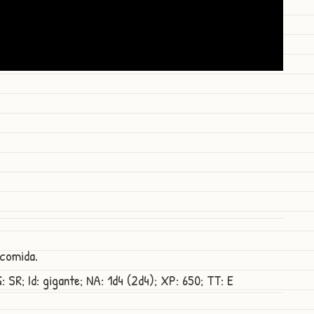
 comida.
: SR; Id: gigante; NA: 1d4 (2d4); XP: 650; TT: E