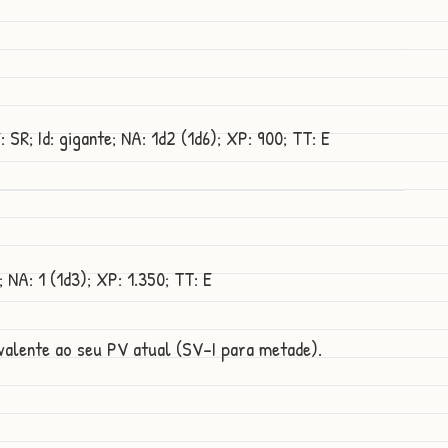
 SR; Id: gigante; NA: 1d2 (1d6); XP: 900; TT: E
; NA: 1 (1d3); XP: 1.350; TT: E
valente ao seu PV atual (SV-I para metade).