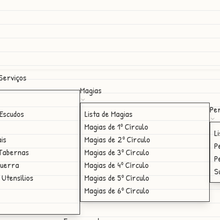
Serviços
Magias
Per
Escudos
Lista de Magias
Magias de 1º Círculo
L
ais
Magias de 2º Círculo
P
 Tabernas
Magias de 3º Círculo
P
Guerra
Magias de 4º Círculo
S
 Utensílios
Magias de 5º Círculo
Magias de 6º Círculo