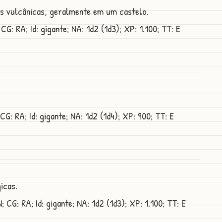
nas vulcânicas, geralmente em um castelo.
CG: RA; Id: gigante; NA: 1d2 (1d3); XP: 1.100; TT: E
CG: RA; Id: gigante; NA: 1d2 (1d4); XP: 900; TT: E
gicas.
 CG: RA; Id: gigante; NA: 1d2 (1d3); XP: 1.100; TT: E