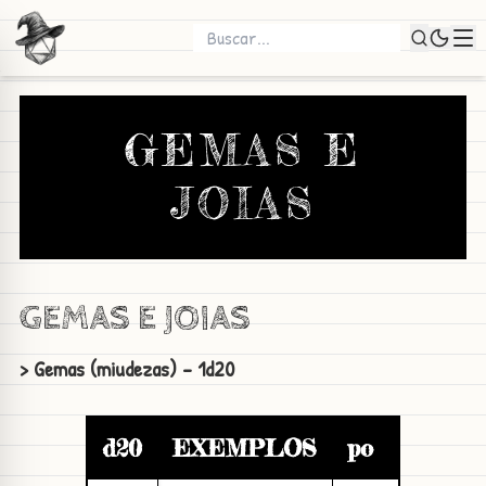
GEMAS E
JOIAS
GEMAS E JOIAS
> Gemas (miudezas) - 1d20
d20
EXEMPLOS
po