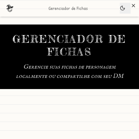
Gerenciador de Fichas
GERENCIADOR DE
FICHAS
Gerencie suas fichas de personagem
localmente ou compartilhe com seu DM