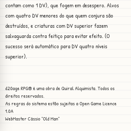
contam como 1 DV), que fogem em desespero. Alvos
com quatro DV menores do que quem conjura são
destruídos, e criaturas com DV superior fazem
salvaguarda contra feitiço para evitar efeito. (O
sucesso será automático para DV quatro níveis
superior).
d20age RPG® é uma obra de Quiral Alquimista. Todos os
direitos reservados.
As regras do sistema estão sujeitas a
Open Game Licence
1.0A
WebMaster
Cássio "Old Man"