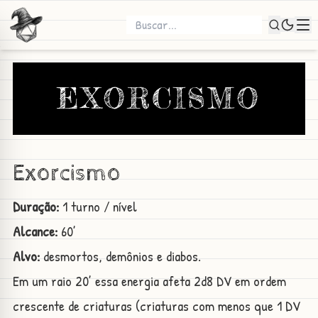
EXORCISMO
Exorcismo
Duração:
1 turno / nível
Alcance:
60’
Alvo:
desmortos, demônios e diabos.
Em um raio 20’ essa energia afeta 2d8 DV em ordem
crescente de criaturas (criaturas com menos que 1 DV