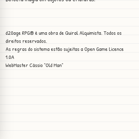
d20age RPG® é uma obra de Quiral Alquimista. Todos os
direitos reservados.
As regras do sistema estão sujeitas a
Open Game Licence
1.0A
WebMaster
Cássio "Old Man"