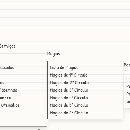
Serviços
Magias
Per
Escudos
Lista de Magias
Magias de 1º Círculo
L
ais
Magias de 2º Círculo
P
 Tabernas
Magias de 3º Círculo
P
Guerra
Magias de 4º Círculo
S
 Utensílios
Magias de 5º Círculo
Magias de 6º Círculo