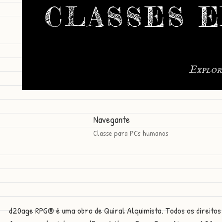
CLASSES 
Explor
Navegante
Classe para PCs humanos
d20age RPG® é uma obra de Quiral Alquimista. Todos os direitos