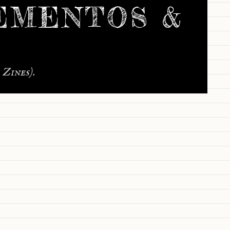
EMENTOS &
Zines).