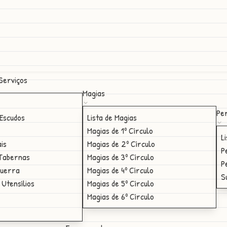
Serviços
Magias
Per
Escudos
Lista de Magias
Magias de 1º Círculo
L
ais
Magias de 2º Círculo
P
 Tabernas
Magias de 3º Círculo
P
Guerra
Magias de 4º Círculo
S
 Utensílios
Magias de 5º Círculo
Magias de 6º Círculo