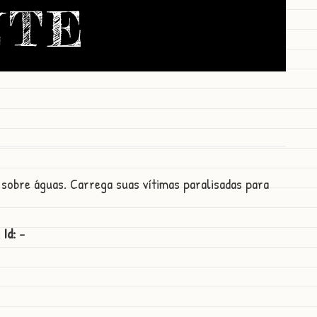
NTE
 sobre águas. Carrega suas vítimas paralisadas para
;
Id:
-