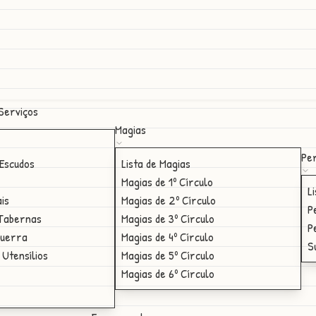
Serviços
Magias
Per
Escudos
Lista de Magias
Magias de 1º Círculo
L
ais
Magias de 2º Círculo
P
 Tabernas
Magias de 3º Círculo
P
Guerra
Magias de 4º Círculo
S
 Utensílios
Magias de 5º Círculo
Magias de 6º Círculo