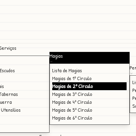
Serviços
Magias
Per
Escudos
Lista de Magias
Magias de 1º Círculo
L
ais
Magias de 2º Círculo
P
 Tabernas
Magias de 3º Círculo
P
Guerra
Magias de 4º Círculo
S
 Utensílios
Magias de 5º Círculo
Magias de 6º Círculo