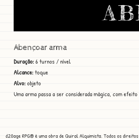
AB
Abençoar arma
Duração:
6 turnos / nível
Alcance:
toque
Alvo:
objeto
Uma arma passa a ser considerada mágica, com efeito 
d20age RPG® é uma obra de Quiral Alquimista. Todos os direitos